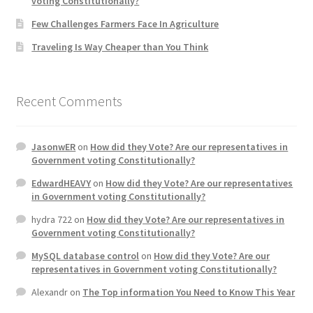
voting Constitutionally?
Few Challenges Farmers Face In Agriculture
Traveling Is Way Cheaper than You Think
Recent Comments
JasonwER
on
How did they Vote? Are our representatives in
Government voting Constitutionally?
EdwardHEAVY
on
How did they Vote? Are our representatives
in Government voting Constitutionally?
hydra 722
on
How did they Vote? Are our representatives in
Government voting Constitutionally?
MySQL database control
on
How did they Vote? Are our
representatives in Government voting Constitutionally?
Alexandr
on
The Top information You Need to Know This Year