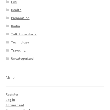
Fun
Health
Preparation
Radio
Talk Show Hosts
Technology
Traveling
Uncategorized
Meta
Register
Log in
Entries feed